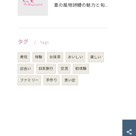
夏の風物詩鱧の魅力と旬の食べ方
タグ
Tags
寿司
体験
お抹茶
おいしい
楽しい
出会い
日本旅行
交流
初体験
ファミリー
手作り
思い出