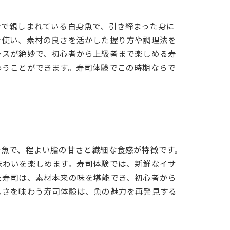
岸で親しまれている白身魚で、引き締まった身に
を使い、素材の良さを活かした握り方や調理法を
ンスが絶妙で、初心者から上級者まで楽しめる寿
わうことができます。寿司体験でこの時期ならで
身魚で、程よい脂の甘さと繊細な食感が特徴です。
味わいを楽しめます。寿司体験では、新鮮なイサ
た寿司は、素材本来の味を堪能でき、初心者から
しさを味わう寿司体験は、魚の魅力を再発見する