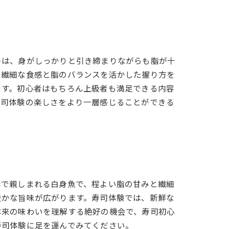
キは、身がしっかりと引き締まりながらも脂が十
の繊細な食感と脂のバランスを活かした握り方を
ます。初心者はもちろん上級者も満足できる内容
寿司体験の楽しさをより一層感じることができる
岸で親しまれる白身魚で、程よい脂の甘みと繊細
豊かな旨味が広がります。寿司体験では、新鮮な
本来の味わいを理解する絶好の機会で、寿司初心
寿司体験に足を運んでみてください。