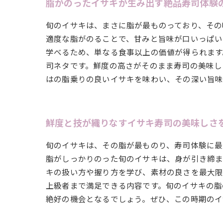
脂がのったイサキが生み出す絶品寿司体験
旬のイサキは、まさに脂が最ものっており、その
適度な脂がのることで、甘みと旨味が口いっぱい
学べるため、単なる食事以上の価値が得られます
司ネタです。鮮度の高さがそのまま寿司の美味し
はの脂乗りの良いイサキを味わい、その深い旨
鮮度と技が織りなすイサキ寿司の美味しさ
旬のイサキは、その脂が最ものり、寿司体験に最
脂がしっかりのった旬のイサキは、身が引き締ま
キの扱い方や握り方を学び、素材の良さを最大限
上級者まで満足できる内容です。旬のイサキの脂
絶好の機会となるでしょう。ぜひ、この時期のイ