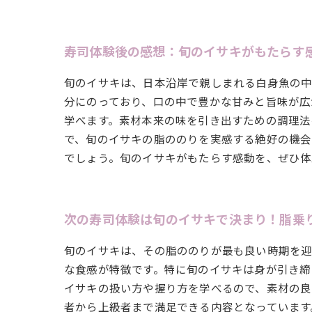
寿司体験後の感想：旬のイサキがもたらす
旬のイサキは、日本沿岸で親しまれる白身魚の中
分にのっており、口の中で豊かな甘みと旨味が広
学べます。素材本来の味を引き出すための調理法
で、旬のイサキの脂ののりを実感する絶好の機会
でしょう。旬のイサキがもたらす感動を、ぜひ体
次の寿司体験は旬のイサキで決まり！脂乗
旬のイサキは、その脂ののりが最も良い時期を迎
な食感が特徴です。特に旬のイサキは身が引き締
イサキの扱い方や握り方を学べるので、素材の良
者から上級者まで満足できる内容となっています