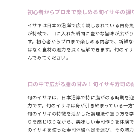
初心者からプロまで楽しめる旬イサキの握
イサキは日本の沿岸で広く親しまれている白身魚
が特徴で、口に入れた瞬間に豊かな旨味が広がり
す。初心者からプロまで楽しめる内容で、新鮮な
はなく食材の魅力を深く理解できます。旬のイサ
んでみてください。
口の中で広がる脂の甘み！旬イサキ寿司の
旬のイサキは、日本沿岸で特に脂がのる時期を迎
力です。旬のイサキは身が引き締まっている一方
旬のイサキの特徴を活かした調理法や握り方を学
りを感じ取りながら、美味しい寿司作りを体験で
のイサキを使った寿司体験へ足を運び、その魅力