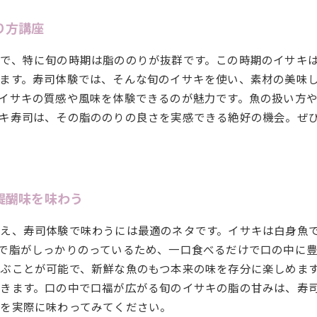
り方講座
で、特に旬の時期は脂ののりが抜群です。この時期のイサキ
ます。寿司体験では、そんな旬のイサキを使い、素材の美味
イサキの質感や風味を体験できるのが魅力です。魚の扱い方
キ寿司は、その脂ののりの良さを実感できる絶好の機会。ぜ
醍醐味を味わう
え、寿司体験で味わうには最適のネタです。イサキは白身魚
で脂がしっかりのっているため、一口食べるだけで口の中に
ぶことが可能で、新鮮な魚のもつ本来の味を存分に楽しめま
きます。口の中で口福が広がる旬のイサキの脂の甘みは、寿
を実際に味わってみてください。