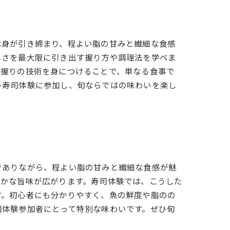
は身が引き締まり、程よい脂の甘みと繊細な食感
しさを最大限に引き出す握り方や調理法を学べま
や握りの技術を身につけることで、単なる食事で
ひ寿司体験に参加し、旬ならではの味わいを楽し
でありながら、程よい脂の甘みと繊細な食感が魅
豊かな旨味が広がります。寿司体験では、こうした
す。初心者にも分かりやすく、魚の鮮度や脂のの
司体験参加者にとって特別な味わいです。ぜひ旬