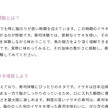
感動とは？
でも特に脂のりが良い時期を迎えています。この時期のイサ
がるのが特徴です。寿司体験では、新鮮なイサキを使い、そ
を体験しながら味わうことで、魚の魅力をより深く理解でき
です。実際に味わってみると、その旨味の豊かさに感動し、
験してみてください。
りを堪能しよう
えており、寿司体験にぴったりのネタです。イサキは日本沿
まる一方で脂がしっかりのっているため、口に入れた瞬間に
さを最大限に楽しめます。鮮度の高いイサキの寿司は、素材
。脂ののった旬のイサキを使った寿司を味わいに、ぜひ次の