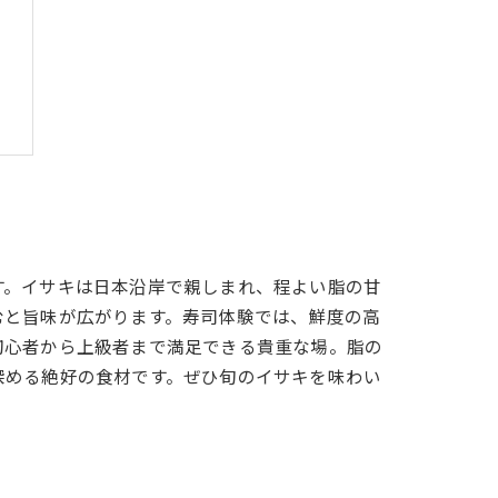
す。イサキは日本沿岸で親しまれ、程よい脂の甘
むと旨味が広がります。寿司体験では、鮮度の高
初心者から上級者まで満足できる貴重な場。脂の
深める絶好の食材です。ぜひ旬のイサキを味わい