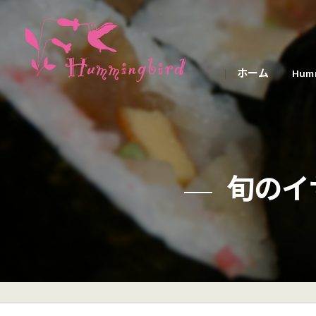
ホーム
Hum
旬のイ