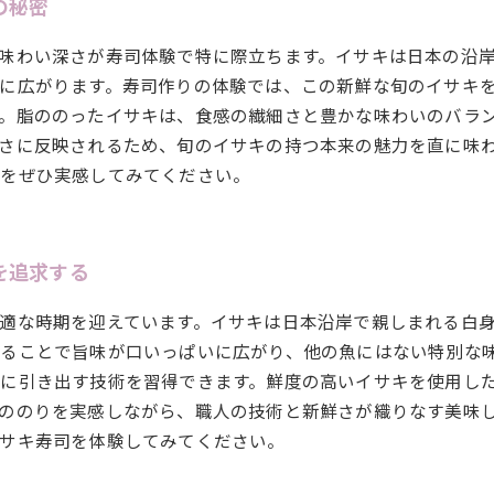
の秘密
味わい深さが寿司体験で特に際立ちます。イサキは日本の沿
に広がります。寿司作りの体験では、この新鮮な旬のイサキ
。脂ののったイサキは、食感の繊細さと豊かな味わいのバラ
さに反映されるため、旬のイサキの持つ本来の魅力を直に味
味をぜひ実感してみてください。
を追求する
適な時期を迎えています。イサキは日本沿岸で親しまれる白
ることで旨味が口いっぱいに広がり、他の魚にはない特別な
に引き出す技術を習得できます。鮮度の高いイサキを使用し
ののりを実感しながら、職人の技術と新鮮さが織りなす美味
サキ寿司を体験してみてください。