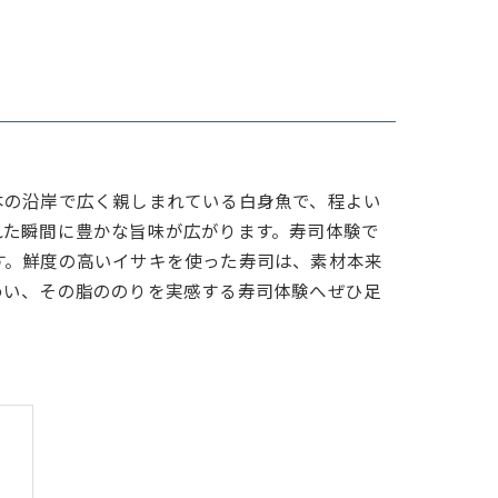
本の沿岸で広く親しまれている白身魚で、程よい
れた瞬間に豊かな旨味が広がります。寿司体験で
す。鮮度の高いイサキを使った寿司は、素材本来
わい、その脂ののりを実感する寿司体験へぜひ足