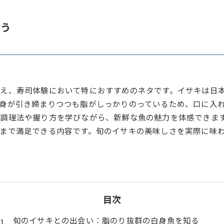
わう
え、寿司体験において特におすすめのネタです。イサキは日
身が引き締まりつつも脂がしっかりのっているため、口に入
調理法や握り方を学びながら、新鮮な魚の魅力を体感できま
まで満足できる内容です。旬のイサキの美味しさを実際に味
目次
旬のイサキとの出会い：脂のり抜群の白身魚を知る