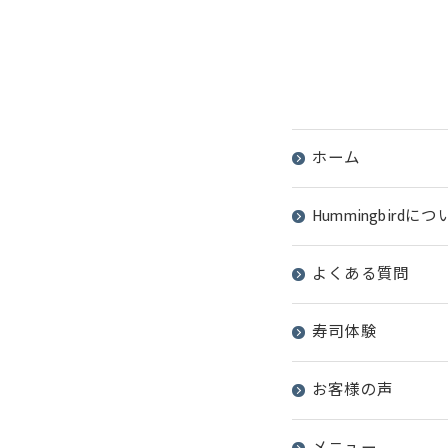
ホーム
Hummingbirdに
よくある質問
寿司体験
お客様の声