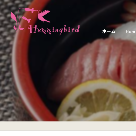
ホーム
Hum