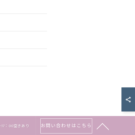
お問い合わせはこちら
00～17：00空きあり