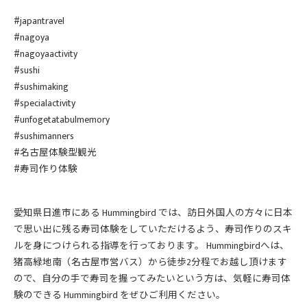
#japantravel
#nagoya
#nagoyaactivity
#sushi
#sushimaking
#specialactivity
#unfogetatabulmemory
#sushimanners
#名古屋体験型観光
#寿司作り体験
愛知県日進市にある Hummingbird では、訪日外国人の方々に日本
で思い出に残る寿司体験をしていただけるよう、寿司作りのスキ
ルを身につけられる指導を行っております。 Hummingbirdへは、
猪高緑地南（名古屋市営バス）から徒歩2分程でお越し頂けます
ので、自分の手で寿司を握ってみたいという方は、気軽に寿司体
験のできる Hummingbird をぜひご利用ください。