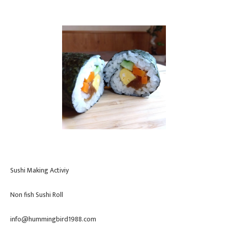
Sushi Making Activiy
Non fish Sushi Roll
info@hummingbird1988.com