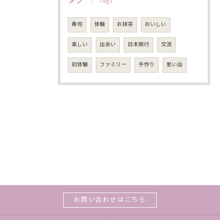
タグ
Tags
寿司
体験
お抹茶
おいしい
楽しい
出会い
日本旅行
交流
初体験
ファミリー
手作り
思い出
お問い合わせはこちら